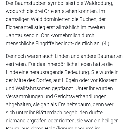
Der Baumstubben symbolisiert die Waldrodung,
wodurch die drei Orte entstehen konnten. Im
damaligen Wald dominierten die Buchen, der
Eichenanteil stieg erst allmählich im zweiten
Jahrtausend n. Chr. -vornehmlich durch
menschliche Eingriffe bedingt- deutlich an. (4.)
Dennoch waren auch Linden und andere Baumarten
vertreten. Für das innerdörfliche Leben hatte die
Linde eine herausragende Bedeutung. Sie wurde in
der Mitte des Dorfes, auf Hügeln oder vor Klöstern
und Wallfahrtsorten gepflanzt. Unter ihr wurden
Versammlungen und Gerichtsverhandlungen
abgehalten, sie galt als Freiheitsbaum, denn wer
sich unter ihr Blätterdach begab, den durfte
niemand ergreifen oder richten, sie war ein heiliger
Baum, aus deren Holz (lignum sacrum) im