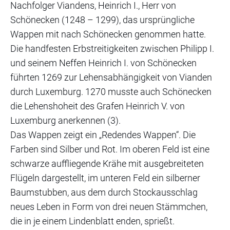
Nachfolger Viandens, Heinrich I., Herr von
Schönecken (1248 – 1299), das ursprüngliche
Wappen mit nach Schönecken genommen hatte.
Die handfesten Erbstreitigkeiten zwischen Philipp I.
und seinem Neffen Heinrich I. von Schönecken
führten 1269 zur Lehensabhängigkeit von Vianden
durch Luxemburg. 1270 musste auch Schönecken
die Lehenshoheit des Grafen Heinrich V. von
Luxemburg anerkennen (3).
Das Wappen zeigt ein „Redendes Wappen“. Die
Farben sind Silber und Rot. Im oberen Feld ist eine
schwarze auffliegende Krähe mit ausgebreiteten
Flügeln dargestellt, im unteren Feld ein silberner
Baumstubben, aus dem durch Stockausschlag
neues Leben in Form von drei neuen Stämmchen,
die in je einem Lindenblatt enden, sprießt.