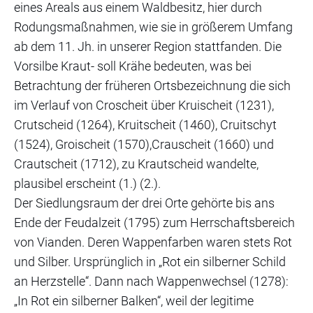
eines Areals aus einem Waldbesitz, hier durch
Rodungsmaßnahmen, wie sie in größerem Umfang
ab dem 11. Jh. in unserer Region stattfanden. Die
Vorsilbe Kraut- soll Krähe bedeuten, was bei
Betrachtung der früheren Ortsbezeichnung die sich
im Verlauf von Croscheit über Kruischeit (1231),
Crutscheid (1264), Kruitscheit (1460), Cruitschyt
(1524), Groischeit (1570),Crauscheit (1660) und
Crautscheit (1712), zu Krautscheid wandelte,
plausibel erscheint (1.) (2.).
Der Siedlungsraum der drei Orte gehörte bis ans
Ende der Feudalzeit (1795) zum Herrschaftsbereich
von Vianden. Deren Wappenfarben waren stets Rot
und Silber. Ursprünglich in „Rot ein silberner Schild
an Herzstelle“. Dann nach Wappenwechsel (1278):
„In Rot ein silberner Balken“, weil der legitime