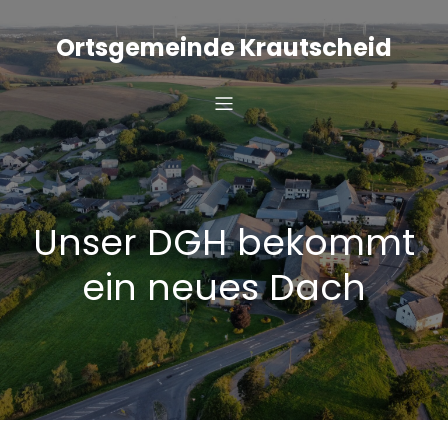
Zum
Inhalt
Ortsgemeinde Krautscheid
springen
Unser DGH bekommt
ein neues Dach