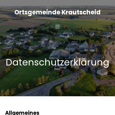
Zum
Inhalt
Ortsgemeinde Krautscheid
springen
Datenschutzerklärung
Allgemeines